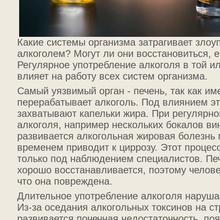
Какие системы организма затрагивает злоу
алкоголем? Могут ли они восстановиться, е
Регулярное употребление алкоголя в той и
влияет на работу всех систем организма.
Самый уязвимый орган - печень, так как им
перерабатывает алкоголь. Под влиянием эт
захватывают капельки жира. При регулярн
алкоголя, например нескольких бокалов ви
развивается алкогольная жировая болезнь п
временем приводит к циррозу. Этот процес
только под наблюдением специалистов. Пе
хорошо восстанавливается, поэтому челове
что она повреждена.
Длительное употребление алкоголя нарушае
Из-за оседания алкогольных токсинов на ст
развивается почечная недостаточность, поя