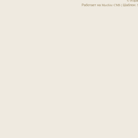
© Изра
Работает на MaxSite CMS | Шаблон: Sa