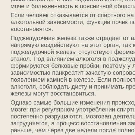
моче и болезненность в поясничной област
Если человек отказывается от спиртного на
алкогольной зависимости, функции почек п
восстановятся.
Поджелудочная железа также страдает от а
напрямую воздействуют на этот орган, так к
поджелудочной железы отсутствуют ферм
этанол. Под влиянием алкоголя в поджелу
формируются белковые пробки, поэтому у 
зависимостью панкреатит зачастую сопров
появлением камней в железе. Если полност
алкоголя, соблюдать диету и принимать пр
железы могут восстановиться.
Однако самые большие изменения происхо
мозге: при регулярном употреблении спиртн
постепенно разрушаются, мозговая деятель
затрудняется, а процесс восстановления за
раньше, чем через две недели после полног