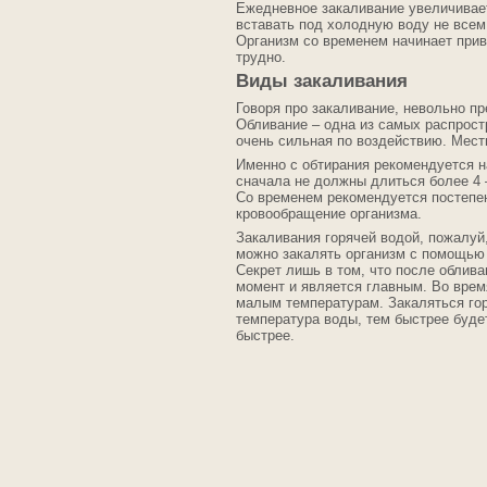
Ежедневное закаливание увеличивает
вставать под холодную воду не всем
Организм со временем начинает привы
трудно.
Виды закаливания
Говоря про закаливание, невольно пр
Обливание – одна из самых распрост
очень сильная по воздействию. Мест
Именно с обтирания рекомендуется 
сначала не должны длиться более 4 –
Со временем рекомендуется постепе
кровообращение организма.
Закаливания горячей водой, пожалуй
можно закалять организм с помощью 
Секрет лишь в том, что после облива
момент и является главным. Во врем
малым температурам. Закаляться гор
температура воды, тем быстрее будет
быстрее.