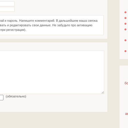
ail и пароль. Напишите комментарий. В дальшейшем ваша связка
вать и редактировать свои данные. Не забудьте про активацию
при регистрации).
б
(обязательно)
а