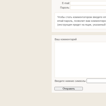
E-mail:
Пароль:
Чтобы стать комментатором введите em
email-пароль, позволит вам комментиро
(инструкция придет на ящик, указанный 
Ваш комментарий
Введите нижние символы