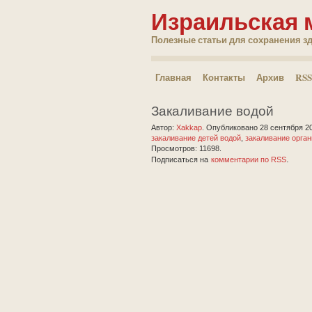
Израильская 
Полезные статьи для сохранения з
Главная
Контакты
Архив
RSS
Закаливание водой
Автор:
Xakkap
.
Опубликовано 28 сентября 2
закаливание детей водой
,
закаливание орга
Просмотров: 11698.
.
Подписаться на
комментарии по RSS