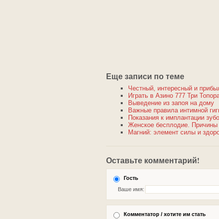
Еще записи по теме
Честный, интересный и прибы
Играть в Азино 777 Три Топо
Выведение из запоя на дому
Важные правила интимной ги
Показания к имплантации зуб
Женское бесплодие. Причины 
Магний: элемент силы и здор
Оставьте комментарий!
Гость
Ваше имя:
Комментатор / хотите им стать