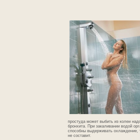
простуда может выбить из колеи надо
бронхита. При закаливании водой орг
способны выдерживать охлаждение, т
не составит.